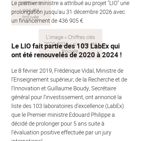
LIO2
Le premier ministre a attribué au projet "LIO" une
prolongation jusqu'au 31 décembre 2026 avec
un financement de 436 905 €.
Chiffres
Le LIO fait partie des 103 LabEx qui
clés
ont été renouvelés de 2020 à 2024 !
2020-
2026
Le 8 février 2019, Frédérique Vidal, Ministre de
l’Enseignement supérieur, de la Recherche et de
l’Innovation et Guillaume Boudy, Secrétaire
général pour l’investissement, ont annoncé la
liste des 103 laboratoires d’excellence (LabEx)
que le Premier ministre Edouard Philippe a
décidé de prolonger pour 5 ans suite à
l’évaluation positive effectuée par un jury