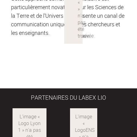
particulièrement novatrice pour les Sciences de
la Terre et de l’Univers et représente un canal de
communication unique pour les chercheurs et
les enseignants.
PARTENAIRES DU LABEX LIO
Logo
LogoENS
Lyon