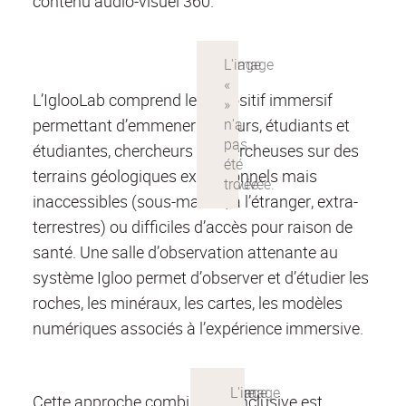
contenu audio-visuel 360.
L’IglooLab comprend le dispositif immersif
permettant d’emmener visiteurs, étudiants et
étudiantes, chercheurs et chercheuses sur des
terrains géologiques exceptionnels mais
inaccessibles (sous-marins, à l’étranger, extra-
terrestres) ou difficiles d’accès pour raison de
santé. Une salle d’observation attenante au
système Igloo permet d’observer et d’étudier les
roches, les minéraux, les cartes, les modèles
numériques associés à l’expérience immersive.
Cette approche combinée et inclusive est