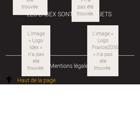
1
LES LABEX SONT DES PROJETS
Logo
Idex
Logo
France2030
Mentions légales
Haut de la page