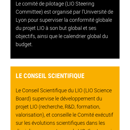
Le comité de pilotage (LIO Steering
Committee) est organisé par l’Université de
Lyon pour superviser la conformité globale
du projet LIO à son but global et ses
objectifs, ainsi que le calendrier global du
budget.
LE CONSEIL SCIENTIFIQUE
Le Conseil Scientifique du LIO (LIO Science
Board) supervise le développement du
projet LIO (recherche, R&D, formation,
valorisation), et conseille le Comité exécutif
sur les évolutions scientifiques dans les