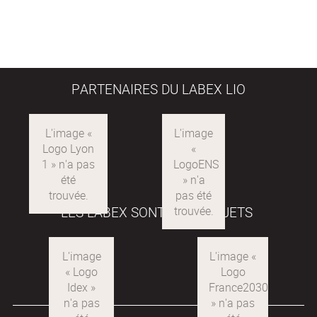
PARTENAIRES DU LABEX LIO
Logo
LogoENS
Lyon
1
LES LABEX SONT DES PROJETS
Logo
Idex
Logo
France2030