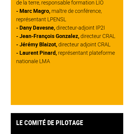
de la terre, responsable formation LIO
- Marc Magro,
maître de conférence,
représentant LPENSL
-
Dany Davesne,
directeur-adjoint IP2I
-
Jean-François Gonzalez,
directeur CRAL
- Jérémy Blaizot,
directeur adjoint CRAL
- Laurent Pinard,
représentant plateforme
nationale LMA
LE COMITÉ DE PILOTAGE