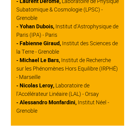
- Laurent Derome,
Laboratoire de Physique
Subatomique & Cosmologie (LPSC) -
Grenoble
- Yohan Dubois,
Institut d'Astrophysique de
Paris (IPA) - Paris
- Fabienne Giraud,
Institut des Sciences de
la Terre - Grenoble
- Michael Le Bars,
Institut de Recherche
sur les Phénomènes Hors Equilibre (IRPHÉ)
- Marseille
- Nicolas Leroy,
Laboratoire de
l'Accélérateur Linéaire (LAL) - Orsay
- Alessandro Monfardini,
Institut Néel -
Grenoble