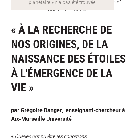
Vue d'artiste d'un disque proto-planétaire. Image :
Nasa / JPL-Caltech
« À LA RECHERCHE DE
NOS ORIGINES, DE LA
NAISSANCE DES ÉTOILES
À L'ÉMERGENCE DE LA
VIE »
par Grégoire Danger, enseignant-chercheur à
Aix-Marseille Université
«
Quelles ont pu être les conditions