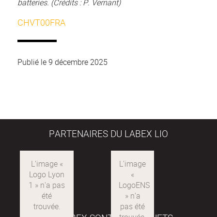
batteries. (Crédits : P. Vernant)
CHVT00FRA
Publié le 9 décembre 2025
PARTENAIRES DU LABEX LIO
Logo
LogoENS
Lyon
1