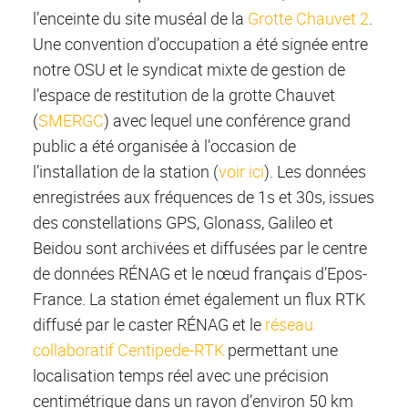
l’enceinte du site muséal de la
Grotte Chauvet 2
.
Une convention d’occupation a été signée entre
notre OSU et le syndicat mixte de gestion de
l’espace de restitution de la grotte Chauvet
(
SMERGC
) avec lequel une conférence grand
public a été organisée à l’occasion de
l’installation de la station (
voir ici
). Les données
enregistrées aux fréquences de 1s et 30s, issues
des constellations GPS, Glonass, Galileo et
Beidou sont archivées et diffusées par le centre
de données RÉNAG et le nœud français d’Epos-
France. La station émet également un flux RTK
diffusé par le caster RÉNAG et le
réseau
collaboratif Centipede-RTK
permettant une
localisation temps réel avec une précision
centimétrique dans un rayon d’environ 50 km